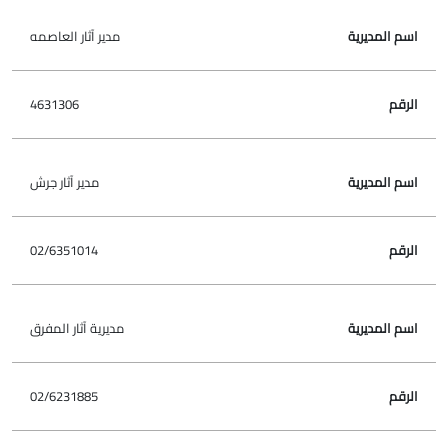
مدير آثار العاصمه
4631306
مدير آثار جرش
02/6351014
مديرية آثار المفرق
02/6231885