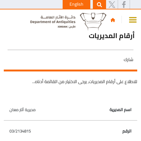
English
أرقام المديريات
شارك
للاطلاع على أرقام المديريات, يرجى الاختيار من القائمة أدناه...
مديرية آثار معان
اسم المديرية
الرقم
03/2134815