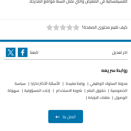
الفسيفسائية في المعرض والتي تمثل الستة مواقع المدرجة.
كيف تقيم محتوى الصفحة؟
اخر تعديل
تابعنا
روابط سريعه
مدونة السلوك الوظيفي
روابط مفيدة
الأسئلة الأكثر تكرارا
سياسة
الخصوصية
حقوق النشر
شروط الاستخدام
إخلاء المسؤولية
سهولة
الوصول
ملفات الارتباط
اتصل بنا