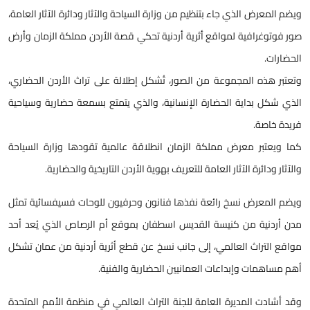
ويضم المعرض الذي جاء بتنظيم من وزارة السياحة والآثار ودائرة الآثار العامة،
صور فوتوغرافية لمواقع أثرية أردنية تحكي قصة الأردن مملكة الزمان وأرض
الحضارات.
وتعتبر هذه المجموعة من الصور، تُشكل إطلالة على تراث الأردن الحضاري،
الذي شكل بداية الحضارة الإنسانية، والذي يتمتع بسمعة حضارية وسياحية
فريدة خاصة.
كما ويعتبر معرض مملكة الزمان انطلاقة عالمية تقودها وزارة السياحة
والآثار ودائرة الآثار العامة للتعريف بهوية الأردن التاريخية والحضارية.
ويضم المعرض نسخ رائعة نفذها فنانون وحرفيون للوحات فسيفسائية تمثل
مدن أردنية من كنيسة القديس اسطفان بموقع أم الرصاص الذي يُعد أحد
مواقع التراث العالمي، إلى جانب نسخ عن قطع أثرية أردنية من عمان تشكل
أهم مساهمات وإبداعات العمانيين الحضارية والفنية.
وقد أشادت المديرة العامة للجنة التراث العالمي في منظمة الأمم المتحدة