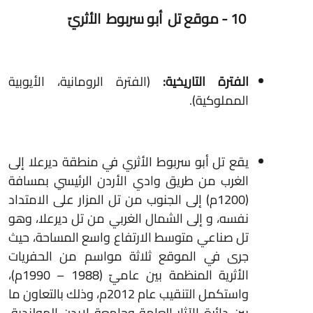
10 - موقع تل أبو سربوط الأثريّ
الفترة التاريخية:
(الفترة الرومانية، الأيوبية
المملوكية).
يقع تل أبو سربوط الأثري في منطقة ديرعلا إلى
الغرب من طريق وادي الأردن الرئيسي بمسافة
(1200م) إلى الجنوب من تل المزار على الامتداد
نفسه، و إلى الشمال الغربي من تل ديرعلا، وهو
تل صناعي متوسط الارتفاع واسع المساحة، حيث
جرى في الموقع ثلاثة مواسم من الحفريات
الأثرية المنظمة بين عاميّ (1988 – 1990م)،
واستكمل التنقيب عام 2012م، وذلك بالتعاون ما
بين دائرة الآثار العامة وجامعة لايدن الهولندية،