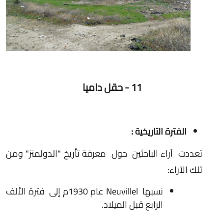
11 - حقل داميا
الفترة التاريخية :
تعددت آراء الباحثين حول معرفة تأريخ "الدولمنز" ومن
تلك الآراء:
نسبها
Neuvillel
عام 1930م إلى فترة الألف
الرابع قبل الميلاد.