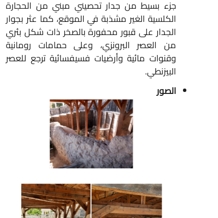
جزء بسيط من جدار تحصيني مبني من الحجارة
الكلسية الغير مشذبة في الموقع، كما عثر بجوار
الجدار على قبور محفورة بالصخر ذات شكل بئري
من العصر البرونزي، وعلى حمامات رومانية
وقنوات مائية وأرضيات فسيفسائية ترجع للعصر
البيزنطي.
الصور