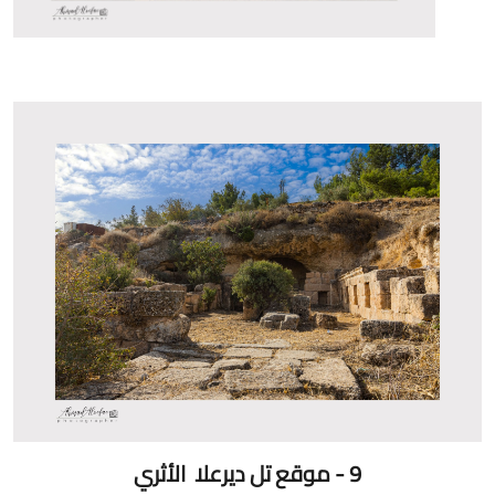
9 - موقع تل ديرعلا الأثري