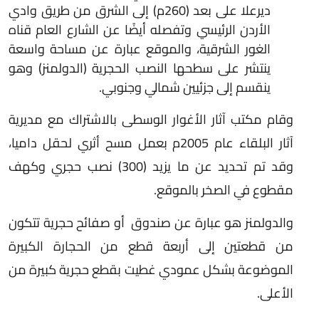
ديرعلا على بعد (260م) إلى الشرق من طريق وادي
الأردن الرئيسي وتفصله أيضًا عن الشارع العام قناه
الغور الشرقية، والموقع عبارة عن مساحة واسعة
ينتشر على سطحها النصب الحجرية (الدولمنز) وهو
ينقسم إلى جزئيين شمالي وجنوبي.
وقام مكتب آثار الأغوار الوسطى بالاشتراك مع مديرية
آثار البلقاء عام 2005م بعمل مسح أثري لحقل داميا،
وقد تم تحديد عن ما يزيد (300) نصب حجري وكهف
مقطوع في الصخر بالموقع.
والدولمنز هو عبارة عن صندوق أو صفائح حجرية تتكون
من قطعتين إلى أربعة قطع من الحجارة الكبيرة
الموضوعة بشكل عمودي غطيت بقطع حجرية كبيرة من
الأعلى.