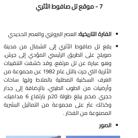
7 - موقع تل صافوط الأثري
الفترة التاريخية:
العصر البرونزي والعصر الحديدي
يقع تل صافوط الأثري إلى الشمال من مدينة
صويلح على الطريق الرئيسي المؤدي إلى جرش،
وهو عبارة عن تل مرتفع، وقد كشفت التنقيبات
الأثرية التي جرت بالتل عام 1982 عن مجموعة من
الغرف السكنية المطلية بالملاط ولها ساحات
وأرضيات من الطوب الطيني، بالإضافة إلى جدار
حجري ضخم يبلغ طولة 20م بارتفاع 6 مداميك،
وكذلك عثر على مجموعة من التماثيل البشرية
المصنوعة من الفخار .
الصور