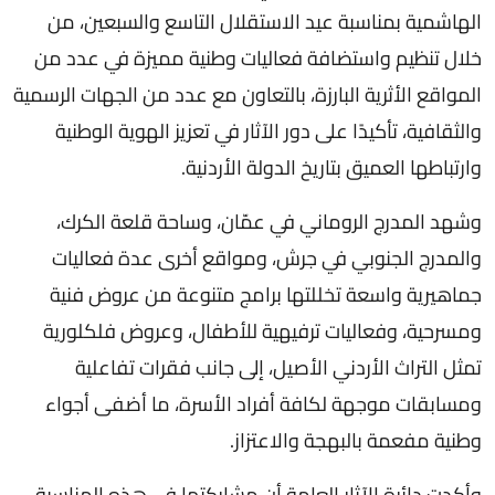
الهاشمية بمناسبة عيد الاستقلال التاسع والسبعين، من
خلال تنظيم واستضافة فعاليات وطنية مميزة في عدد من
المواقع الأثرية البارزة، بالتعاون مع عدد من الجهات الرسمية
والثقافية، تأكيدًا على دور الآثار في تعزيز الهوية الوطنية
وارتباطها العميق بتاريخ الدولة الأردنية.
وشهد المدرج الروماني في عمّان، وساحة قلعة الكرك،
والمدرج الجنوبي في جرش، ومواقع أخرى عدة فعاليات
جماهيرية واسعة تخللتها برامج متنوعة من عروض فنية
ومسرحية، وفعاليات ترفيهية للأطفال، وعروض فلكلورية
تمثل التراث الأردني الأصيل، إلى جانب فقرات تفاعلية
ومسابقات موجهة لكافة أفراد الأسرة، ما أضفى أجواء
وطنية مفعمة بالبهجة والاعتزاز.
وأكدت دائرة الآثار العامة أن مشاركتها في هذه المناسبة