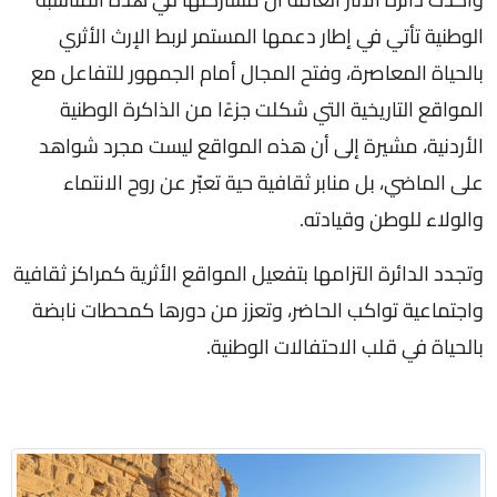
الوطنية تأتي في إطار دعمها المستمر لربط الإرث الأثري
بالحياة المعاصرة، وفتح المجال أمام الجمهور للتفاعل مع
المواقع التاريخية التي شكلت جزءًا من الذاكرة الوطنية
الأردنية، مشيرة إلى أن هذه المواقع ليست مجرد شواهد
على الماضي، بل منابر ثقافية حية تعبّر عن روح الانتماء
والولاء للوطن وقيادته.
وتجدد الدائرة التزامها بتفعيل المواقع الأثرية كمراكز ثقافية
واجتماعية تواكب الحاضر، وتعزز من دورها كمحطات نابضة
بالحياة في قلب الاحتفالات الوطنية.