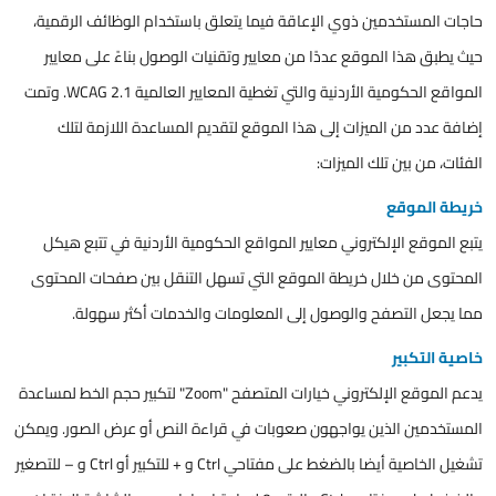
حاجات المستخدمين ذوي الإعاقة فيما يتعلق باستخدام الوظائف الرقمية،
حيث يطبق هذا الموقع عددًا من معايير وتقنيات الوصول بناءً على معايير
المواقع الحكومية الأردنية والتي تغطية المعايير العالمية WCAG 2.1. وتمت
إضافة عدد من الميزات إلى هذا الموقع لتقديم المساعدة اللازمة لتلك
الفئات، من بين تلك الميزات:
خريطة الموقع
يتبع الموقع الإلكتروني معايير المواقع الحكومية الأردنية في تتبع هيكل
المحتوى من خلال خريطة الموقع التي تسهل التنقل بين صفحات المحتوى
مما يجعل التصفح والوصول إلى المعلومات والخدمات أكثر سهولة.
خاصية التكبير
يدعم الموقع الإلكتروني خيارات المتصفح "Zoom" لتكبير حجم الخط لمساعدة
المستخدمين الذين يواجهون صعوبات في قراءة النص أو عرض الصور. ويمكن
تشغيل الخاصية أيضا بالضغط على مفتاحي Ctrl و + للتكبير أو Ctrl و – للتصغير