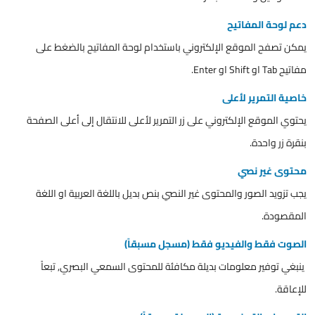
دعم لوحة المفاتيح
يمكن تصفح الموقع الإلكتروني باستخدام لوحة المفاتيح بالضغط على
مفاتيح Tab او Shift او Enter.
خاصية التمرير لأعلى
يحتوي الموقع الإلكتروني على زر التمرير لأعلى للانتقال إلى أعلى الصفحة
بنقرة زر واحدة.
محتوى غير نصي
يجب تزويد الصور والمحتوى غير النصي بنص بديل باللغة العربية او اللغة
المقصودة.
الصوت فقط والفيديو فقط (مسجل مسبقاً)
ينبغي توفير معلومات بديلة مكافئة للمحتوى السمعي البصري, تبعاً
للإعاقة.