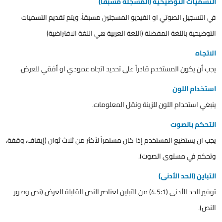
التسميات التوضيحية (المسجلة مسبقاً)
في التسجيل الصوتي او الفيديو المسجلين مسبقاً، ويتم تقديم التسميات
التوضيحية باللغة المفضلة (اللغة العربية هي اللغة الافتراضية)
الاتجاه
يجب أن يكون المستخدم قادراً على تحديد اتجاه عمودي او أفقي للعرض.
استخدام اللون
ينبغي استخدام اللون للزينة ونقل المعلومات.
التحكم بالصوت
يجب ان يستطيع المستخدم إذا كان مستمراً لأكثر من ثلاث ثوان (إيقاف، وقفة،
وتحكم في مستوى الصوت).
التباين (الحد الأدنى)
توفير الحد الأدنى (4.5:1) من التباين لعناصر النص القابلة للعرض (نص وصور
النص).