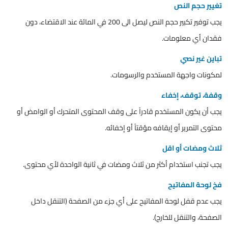
تغيير حجم النص
يجب توفير تكبير حجم النص ليصل الى 200 في المائة عند الاقتضاء، دون
فقدان أي معلومات.
تباين غير نصي
لمكونات واجهة المستخدم والرسومات.
وقفة، توقف، إخفاء
يجب أن يكون المستخدم قادراً على وقف المحتوى المتحرك أو الوامض أو
محتوى التمرير أو إيقافه مؤقتاً أو إخفائه.
ثلاث ومضات أو اقل
يجب تجنب استخدام أكثر من ثلاث ومضات في ثانية الواحدة لأي محتوى.
فخ لوحة المفاتيح
يجب عدم قفل لوحة المفاتيح على أي جزء من الصفحة (التنقل داخل
الصفحة، والتنقل للخارج).