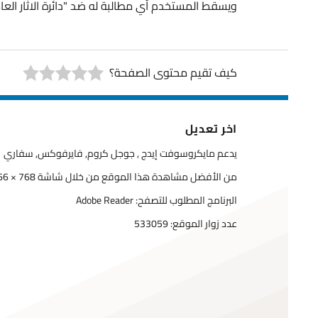
ويسقط المستخدم أي مطالبة له ضد "دائرة الاثار العامة" ب
كيف تقيم محتوى الصفحة؟
اخر تعديل
يدعم مايكروسوفت إيدج , جوجل كروم, فايرفوكس, سفاري
من الأفضل مشاهدة هذا الموقع من خلال شاشة 768 × 1366
البرنامج المطلوب للتصفح: Adobe Reader
عدد زوار الموقع:
533059