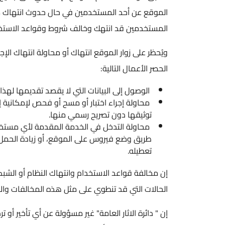
الموقع عن أحد المستخدمين في حال حدوث انتهاك من قبله ل
المستخدمين قد انتهك وخالف شروط وقواعد الاستخدام.
ويُحظر على زوار الموقع انتهاك أو محاولة انتهاك الإجراءا
الحصر الأعمال التالية:
الوصول إلى البيانات التي لا يقصد تقديمها لهذا المست
محاولة إجراء اختبار أو مسح أو فحص لإمكانية إصابة ن
توثيقها دون تصريح رسمي منها.
محاولة التدخل في الخدمة المقدمة لأي مستخدم، أو 
طريق وضع فيروس على الموقع، أو زيادة الحمل عليه، أو إ
تعطيله.​​​​
إن مخالفة قواعد الاستخدام وانتهاك النظام أو الشبكة، يع
الحالات التي قد تنطوي على مثل هذه المخالفات والانتهاكا
إن " دائرة الاثار العامة" غير مسؤولة عن أي تأخير أو تردي