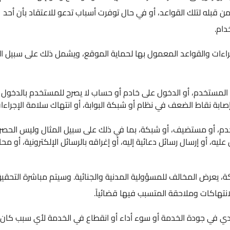
تلك القواعد، أو في حال توفرت أسباب تدعو للاعتقاد بأن أحد
ت والقواعد المعمول بها لحماية الموقع، ويشمل ذلك على سبيل المثال لا
خدم، أو الدخول على خادم أو حساب لا يصرح للمستخدم بالدخول إليه.
قاط الضعف في نظام أو شبكة البوابة، أو انتهاك سلامة الإجراءات أو
مستضيف، أو شبكة، بما في ذلك على سبيل المثال وليس الحصر، عن
رسال رسائل دعائية إليه، أو إغراقه بالرسائل الإلكترونية، أو محاولة
رض المخالف للمسؤولية المدنية والجنائية. وسيتم مباشرة التحقيق في
ت وملاحقة المتسبب فيها قضائياً.
 في جودة الخدمة أو سوء أداء أو انقطاع في الخدمة لأي سبب كان،