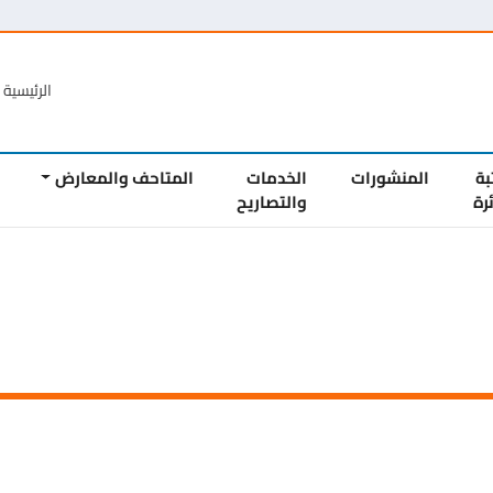
الرئيسية
الع
المنشورات
الخدمات
المتاحف والمعارض
المشار
والتصاريح