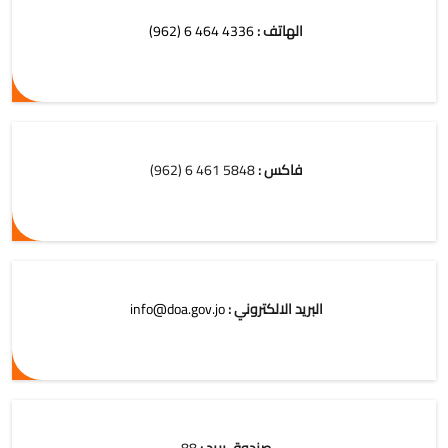
الهاتف :
4336 464 6 (962)
فاكس :
5848 461 6 (962)
البريد الالكتروني :
info@doa.gov.jo