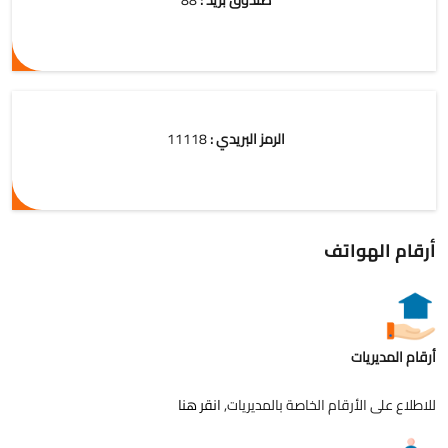
صندوق بريد :
88
الرمز البريدي :
11118
أرقام الهواتف
أرقام المديريات
للاطلاع على الأرقام الخاصة بالمديريات,
انقر هنا