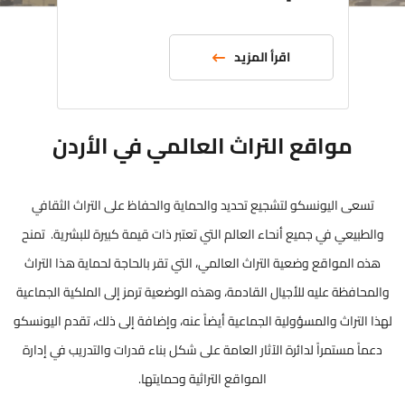
اقرأ المزيد
مواقع التراث العالمي في الأردن
تسعى اليونسكو لتشجيع تحديد والحماية والحفاظ على التراث الثقافي
والطبيعي في جميع أنحاء العالم التي تعتبر ذات قيمة كبيرة للبشرية. تمنح
هذه المواقع وضعية التراث العالمي، التي تقر بالحاجة لحماية هذا التراث
والمحافظة عليه للأجيال القادمة، وهذه الوضعية ترمز إلى الملكية الجماعية
لهذا التراث والمسؤولية الجماعية أيضاً عنه، وإضافة إلى ذلك، تقدم اليونسكو
دعماً مستمراً لدائرة الآثار العامة على شكل بناء قدرات والتدريب في إدارة
المواقع التراثية وحمايتها.