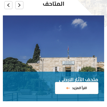
المتاحف
متحف الآثار الاردني
اقرأ المزيد