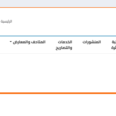
الرئيسية
الع
المنشورات
الخدمات
المتاحف والمعارض
المشار
والتصاريح