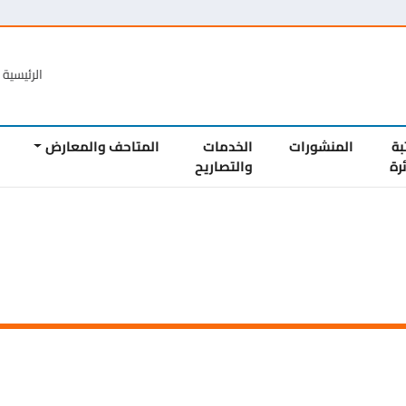
الرئيسية
الع
المنشورات
الخدمات
المتاحف والمعارض
المشار
والتصاريح