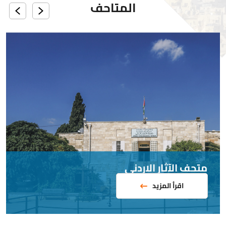
المتاحف
متحف الآثار الاردني
اقرأ المزيد