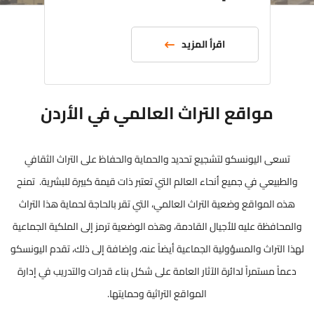
اقرأ المزيد
مواقع التراث العالمي في الأردن
تسعى اليونسكو لتشجيع تحديد والحماية والحفاظ على التراث الثقافي
والطبيعي في جميع أنحاء العالم التي تعتبر ذات قيمة كبيرة للبشرية. تمنح
هذه المواقع وضعية التراث العالمي، التي تقر بالحاجة لحماية هذا التراث
والمحافظة عليه للأجيال القادمة، وهذه الوضعية ترمز إلى الملكية الجماعية
لهذا التراث والمسؤولية الجماعية أيضاً عنه، وإضافة إلى ذلك، تقدم اليونسكو
دعماً مستمراً لدائرة الآثار العامة على شكل بناء قدرات والتدريب في إدارة
المواقع التراثية وحمايتها.